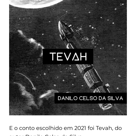
E o conto escolhido em 2021 foi Tevah, do