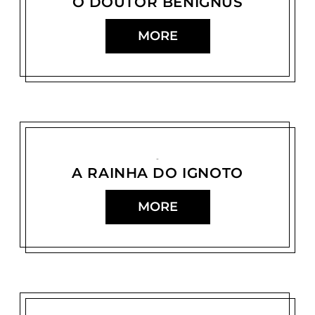
O DOUTOR BENIGNUS
MORE
A RAINHA DO IGNOTO
MORE